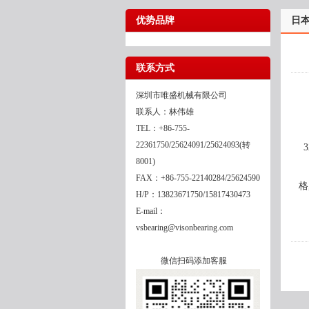
优势品牌
日本
联系方式
深圳市唯盛机械有限公司
联系人：林伟雄
TEL：+86-755-
22361750/25624091/25624093(转
8001)
FAX：+86-755-22140284/25624590
格
H/P：13823671750/15817430473
E-mail：
vsbearing@visonbearing.com
微信扫码添加客服