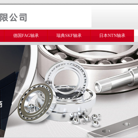
德国FAG轴承
瑞典SKF轴承
日本NTN轴承