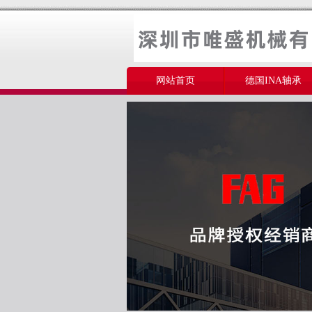
网站首页
德国INA轴承
美国THOMSON轴承