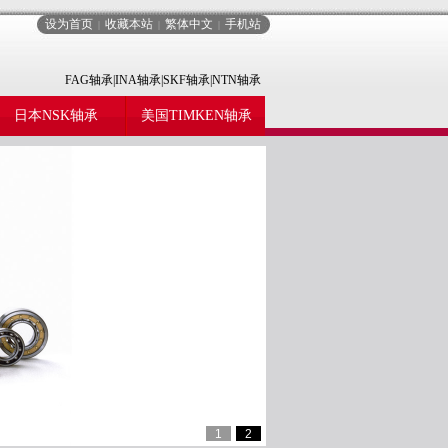
设为首页
收藏本站
繁体中文
手机站
|
|
|
FAG轴承|INA轴承|SKF轴承|NTN轴承
日本NSK轴承
美国TIMKEN轴承
1
2