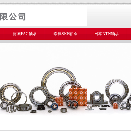
德国FAG轴承
瑞典SKF轴承
日本NTN轴承