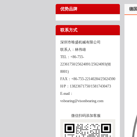
优势品牌
德国
联系方式
深圳市唯盛机械有限公司
联系人：林伟雄
TEL：+86-755-
22361750/25624091/25624093(转
8001)
FAX：+86-755-22140284/25624590
H/P：13823671750/15817430473
E-mail：
vsbearing@visonbearing.com
微信扫码添加客服