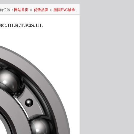
前位置：
网站首页
»
优势品牌
»
德国FAG轴承
C.DLR.T.P4S.UL