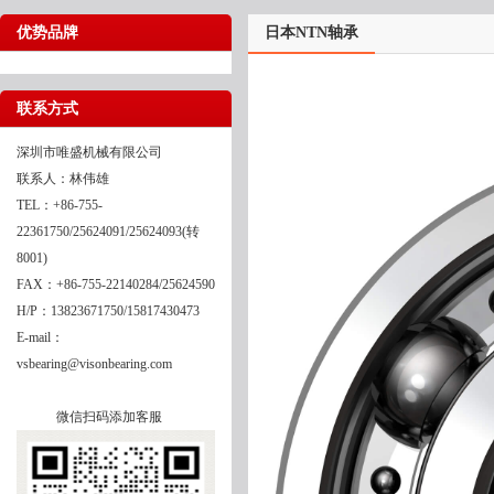
优势品牌
日本NTN轴承
联系方式
深圳市唯盛机械有限公司
联系人：林伟雄
TEL：+86-755-
22361750/25624091/25624093(转
8001)
FAX：+86-755-22140284/25624590
H/P：13823671750/15817430473
E-mail：
vsbearing@visonbearing.com
微信扫码添加客服