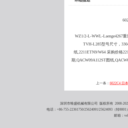
详细描述
60
WZ1/2-L-WWL-Laenge4267重
TVH-L285型号尺寸，3304-
纸,2211ETN9/W64 采购价格22
期,QACW09A112ST图纸,QACW0
上一条：
6022C4 日
深圳市唯盛机械有限公司 版权所有 2008-2021 
电话：+86-755-22361750/25624091/25624093（转8001
邮箱：vsbe