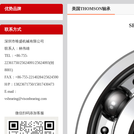
优势品牌
美国THOMSON轴承
S
联系方式
深圳市唯盛机械有限公司
联系人：林伟雄
TEL：+86-755-
22361750/25624091/25624093(转
8001)
FAX：+86-755-22140284/25624590
H/P：13823671750/15817430473
E-mail：
vsbearing@visonbearing.com
微信扫码添加客服