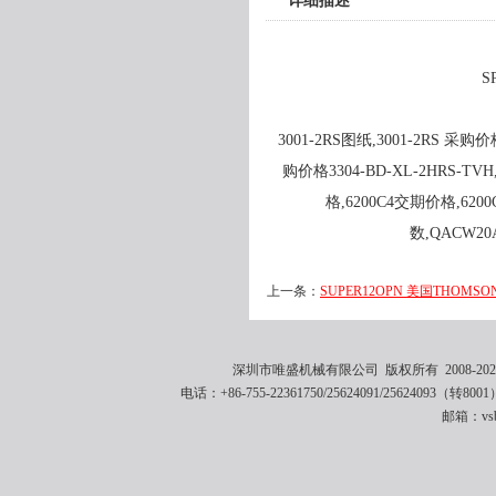
详细描述
S
3001-2RS图纸,3001-2RS 采购价格
购价格3304-BD-XL-2HRS-TVH,
格,6200C4交期价格,620
数,QACW20
上一条：
SUPER12OPN 美国THOMSO
深圳市唯盛机械有限公司 版权所有 2008-2021 
电话：+86-755-22361750/25624091/25624093（转8001
邮箱：vsbe