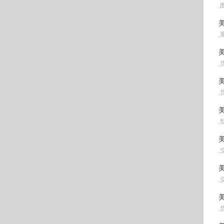
,
美
,
美
,
美
,
美
,
美
,
美
,
美
,