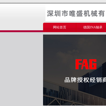
网站首页
德国INA轴承
美国THOMSON轴承