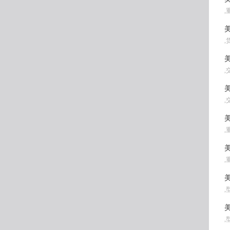
,
美
,
美
,
美
,
美
,
美
,
美
,
美
,