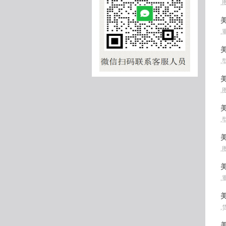
,
美
,
美
,
美
,
美
,
美
,
美
,
美
,
美