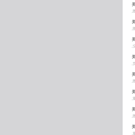
美
,
美
,
美
,
美
,
美
,
美
,
美
,
美
,