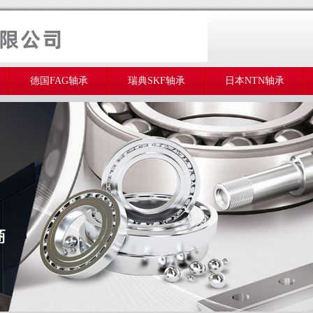
德国FAG轴承
瑞典SKF轴承
日本NTN轴承