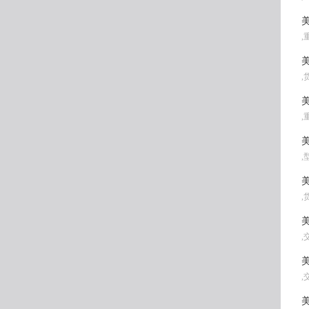
美
,
美
,
美
,
美
,
美
,
美
,
美
,
美